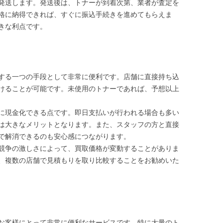
発送します。発送後は、トナーが到着次第、業者が査定を
格に納得できれば、すぐに振込手続きを進めてもらえま
きな利点です。
する一つの手段として非常に便利です。店舗に直接持ち込
けることが可能です。未使用のトナーであれば、予想以上
に現金化できる点です。即日支払いが行われる場合も多い
は大きなメリットとなります。また、スタッフの方と直接
で解消できるのも安心感につながります。
競争の激しさによって、買取価格が変動することがありま
、複数の店舗で見積もりを取り比較することをお勧めいた
お客様にとって非常に便利なサービスです。特に大量のト