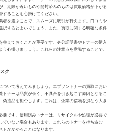
が、期限が近いものや開封済みのものは買取価格が下がる
管することを心掛けてください。
業者を選ぶことで、スムーズに取引が行えます。口コミや
選択するとよいでしょう。また、買取に関する明確な条件
を整えておくことが重要です。身分証明書やトナーの購入
よう心掛けましょう。これらの注意点を意識することで、
スク
について考えてみましょう。エプソントナーの買取におい
造トナーは品質が低く、不具合を引き起こす原因となるこ
、偽造品を拒否します。これは、企業の信頼を損なう大き
必要です。使用済みトナーは、リサイクルや処理が必要で
っていない場合もあります。これらのトナーを持ち込む
ストがかかることになります。