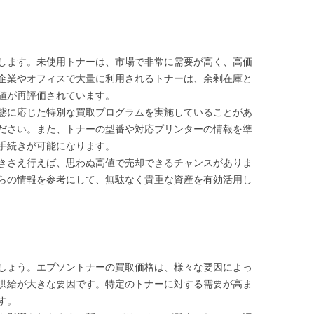
します。未使用トナーは、市場で非常に需要が高く、高価
企業やオフィスで大量に利用されるトナーは、余剰在庫と
値が再評価されています。
態に応じた特別な買取プログラムを実施していることがあ
ださい。また、トナーの型番や対応プリンターの情報を準
手続きが可能になります。
きさえ行えば、思わぬ高値で売却できるチャンスがありま
らの情報を参考にして、無駄なく貴重な資産を有効活用し
しょう。エプソントナーの買取価格は、様々な要因によっ
供給が大きな要因です。特定のトナーに対する需要が高ま
す。