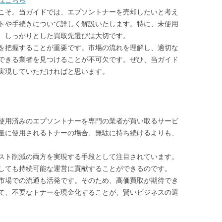
はこちら
こそ。当ガイドでは、エプソントナーを売却したいと考え
トや手続きについて詳しく解説いたします。特に、未使用
、しっかりとした買取先選びは大切です。
を把握することが重要です。市場の流れを理解し、適切な
できる業者を見つけることが不可欠です。ぜひ、当ガイド
実現していただければと思います。
使用済みのエプソントナーを専門の業者が買い取るサービ
量に使用されるトナーの場合、無駄に持ち続けるよりも、
スト削減の両方を実現する手段として注目されています。
しても持続可能な運営に貢献することができるのです。
市場での流通も活発です。そのため、高価買取が期待でき
て、不要なトナーを現金化することが、賢いビジネスの選