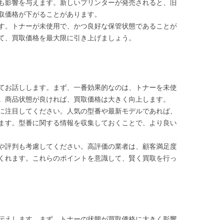
も影響を与えます。新しいプリンターが発売されると、旧
取価格が下がることがあります。
す。トナーが未使用で、かつ良好な保管状態であることが
て、買取価格を最大限に引き上げましょう。
てお話しします。まず、一番効果的なのは、トナーを未使
。商品状態が良ければ、買取価格は大きく向上します。
に注目してください。人気の型番や最新モデルであれば、
ます。型番に関する情報を収集しておくことで、より良い
や評判も考慮してください。高評価の業者は、顧客満足度
くれます。これらのポイントを意識して、賢く買取を行っ
伝えします。まず、トナーの状態が買取価格に大きく影響