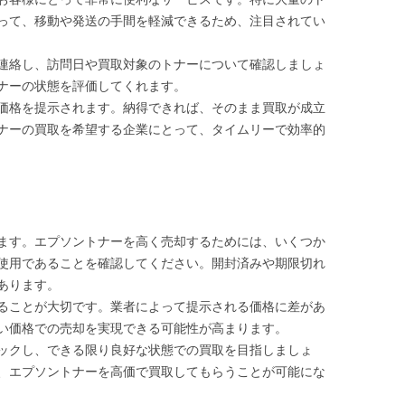
って、移動や発送の手間を軽減できるため、注目されてい
連絡し、訪問日や買取対象のトナーについて確認しましょ
ナーの状態を評価してくれます。
価格を提示されます。納得できれば、そのまま買取が成立
ナーの買取を希望する企業にとって、タイムリーで効率的
ます。エプソントナーを高く売却するためには、いくつか
使用であることを確認してください。開封済みや期限切れ
あります。
ることが大切です。業者によって提示される価格に差があ
い価格での売却を実現できる可能性が高まります。
ックし、できる限り良好な状態での買取を目指しましょ
、エプソントナーを高価で買取してもらうことが可能にな