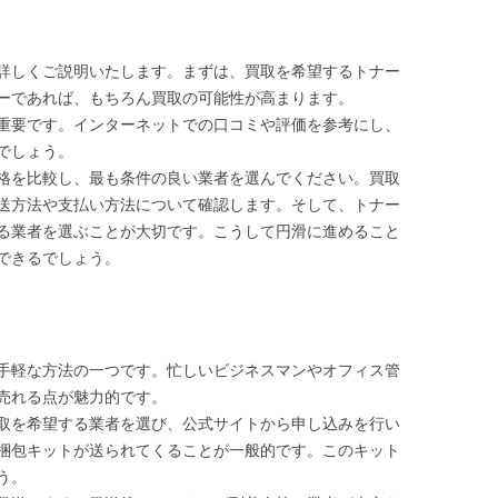
詳しくご説明いたします。まずは、買取を希望するトナー
ーであれば、もちろん買取の可能性が高まります。
重要です。インターネットでの口コミや評価を参考にし、
でしょう。
格を比較し、最も条件の良い業者を選んでください。買取
送方法や支払い方法について確認します。そして、トナー
る業者を選ぶことが大切です。こうして円滑に進めること
できるでしょう。
手軽な方法の一つです。忙しいビジネスマンやオフィス管
売れる点が魅力的です。
取を希望する業者を選び、公式サイトから申し込みを行い
梱包キットが送られてくることが一般的です。このキット
う。