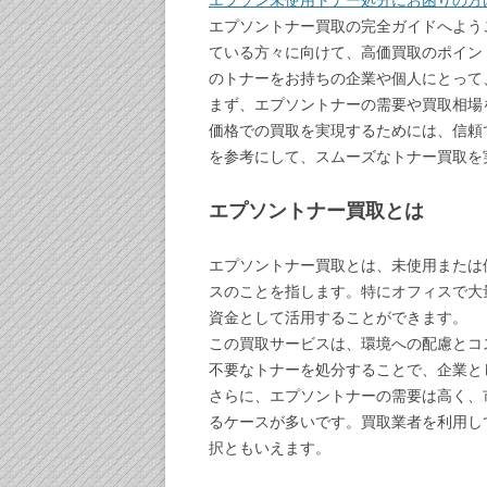
エプソン未使用トナー処分にお困りの方
エプソントナー買取の完全ガイドへよう
ている方々に向けて、高価買取のポイン
のトナーをお持ちの企業や個人にとって
まず、エプソントナーの需要や買取相場
価格での買取を実現するためには、信頼
を参考にして、スムーズなトナー買取を
エプソントナー買取とは
エプソントナー買取とは、未使用または
スのことを指します。特にオフィスで大
資金として活用することができます。
この買取サービスは、環境への配慮とコ
不要なトナーを処分することで、企業と
さらに、エプソントナーの需要は高く、
るケースが多いです。買取業者を利用し
択ともいえます。