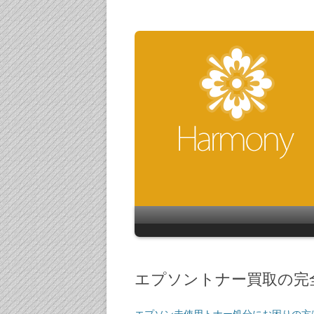
エプソントナー買取の完