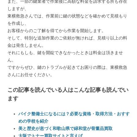
また、一部の鍵業者で作業後に高額な料金を請求する所も存在
しますが、
東横救急さんでは、作業前に鍵の状態などを確かめて見積もり
を作成し、
お客様からのご了解を得てから作業を開始します。
そして、特別な追加作業のご依頼が無ければ、見積り以上の料
金は発生しません。
それにもしも、鍵を開錠できなかったときは料金は頂きませ
ん。
ですからぜひ、鍵のトラブルが起きてお困りの際は、東横救急
さんにお任せください。
この記事を読んでいる人はこんな記事も読んでい
ます
バイク整備士になるには？必要な資格・取得方法・おすす
めの学校を紹介
美と歴史が息づく和歌山県で緑和堂が骨董品買取
大阪でトナー買取サイトと言えば