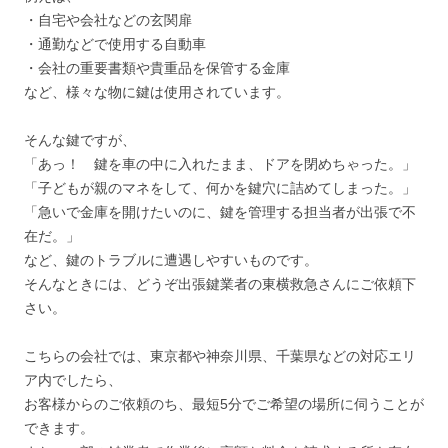
・自宅や会社などの玄関扉
・通勤などで使用する自動車
・会社の重要書類や貴重品を保管する金庫
など、様々な物に鍵は使用されています。
そんな鍵ですが、
「あっ！ 鍵を車の中に入れたまま、ドアを閉めちゃった。」
「子どもが親のマネをして、何かを鍵穴に詰めてしまった。」
「急いで金庫を開けたいのに、鍵を管理する担当者が出張で不
在だ。」
など、鍵のトラブルに遭遇しやすいものです。
そんなときには、どうぞ出張鍵業者の東横救急さんにご依頼下
さい。
こちらの会社では、東京都や神奈川県、千葉県などの対応エリ
ア内でしたら、
お客様からのご依頼のち、最短5分でご希望の場所に伺うことが
できます。