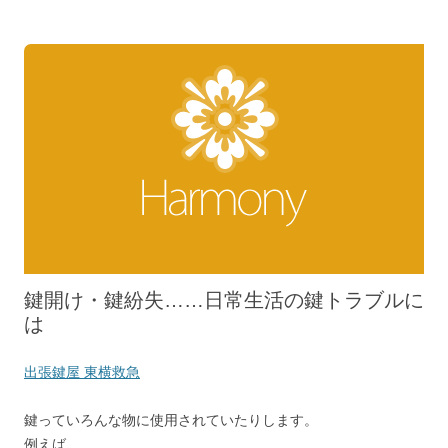
鍵開け・鍵紛失……日常生活の鍵トラブルに
は
出張鍵屋 東横救急
鍵っていろんな物に使用されていたりします。
例えば、